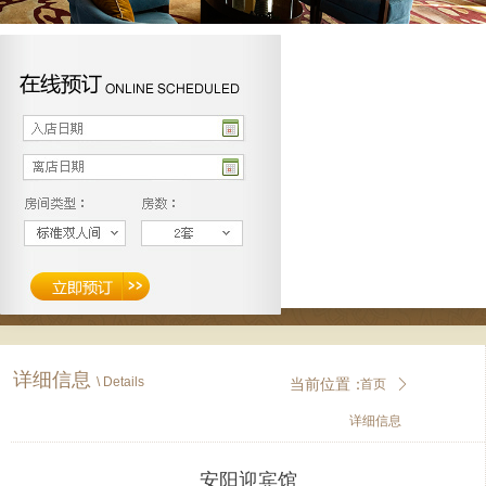
详细信息
\
Details
当前位置：
首页
ꄲ
详细信息
安阳迎宾馆